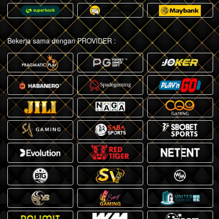
Bekerja sama dengan PROVIDER :