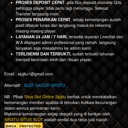
PROSES DEPOSIT CEPAT
, ada fitur deposit otomatis Qris.
sehingga player tidak perlu lagi menunggu. Selesai
Transfer langsung main.
PROSES PENARIKAN CEPAT
, setiap kemenangan sudah
pasti dibayar lunas dan langsung masuk ke rekening
masing-masing player.
LAYANAN 24 JAM / 7 HARI,
tersedia layanan Livechat dan
W.A ditangani admin profesional yang ramah. langsung
tanyakan saja masalahmu ke admin kami.
TERLISENSI DAN TERBUKTI,
sudah terbukti tahunan
menjadi kecintaan lebih dari ribuan player.
Email :
sipjitu1@gmail.com
Alternatif :
SLOT GACOR SIPJITU
NB : Pihak
Situs Slot Online Sipjitu
berhak untuk membatalkan
kemenangan member apabila di temukan indikasi kecurangan
dalam semua permainan kami.
Maksimal kemenangan setiap deposit yang di berikan oleh
SIPJITU SITUS SLOT
adalah senilai dua ratus juta rupiah.