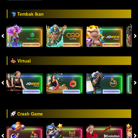
Tembak Ikan
Virtual
Crash Game