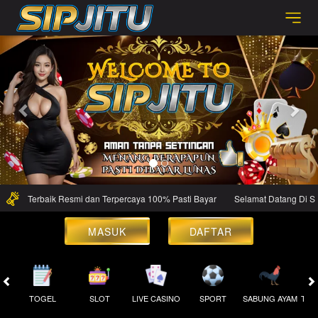
Previous
Nex
ine Terbaik Resmi dan Terpercaya 100% Pasti Bayar
Selamat Datang Di Situs J
MASUK
DAFTAR
TOGEL
SLOT
LIVE CASINO
SPORT
SABUNG AYAM
TEM